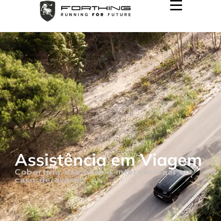
Assistência em Viagem
Cobertura nacional e internacional em
caso de avaria