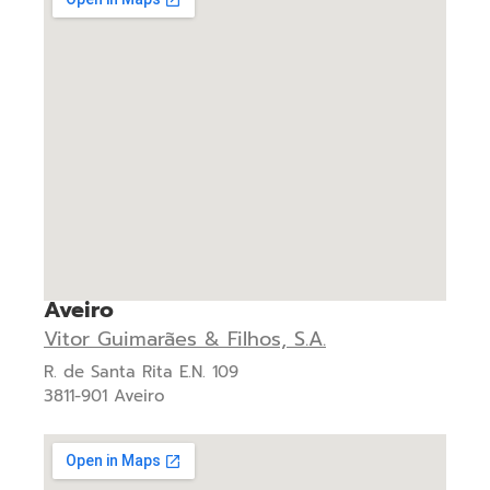
Aveiro
Vitor Guimarães & Filhos, S.A.
R. de Santa Rita E.N. 109
3811-901 Aveiro