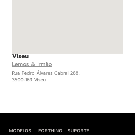
Viseu
Lemos & Irmão
Rua Pedro Álvares Cabral 288,
3500-169 Viseu
MODELOS
FORTHING
SUPORTE