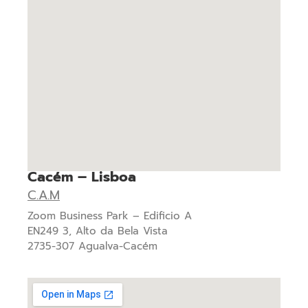
Cacém – Lisboa
C.A.M
Zoom Business Park – Edificio A
EN249 3, Alto da Bela Vista
2735-307 Agualva-Cacém