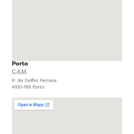
Porto
C.A.M.
R. de Delfim Ferreira
4100-199 Porto