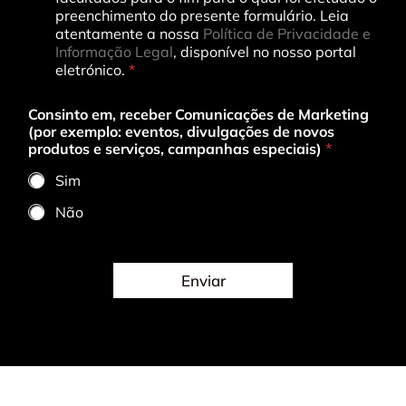
P
preenchimento do presente formulário. Leia
R
atentamente a nossa
Política de Privacidade e
*
Informação Legal
, disponível no nosso portal
eletrónico.
*
Consinto em, receber Comunicações de Marketing
(por exemplo: eventos, divulgações de novos
produtos e serviços, campanhas especiais)
*
Sim
Não
Enviar