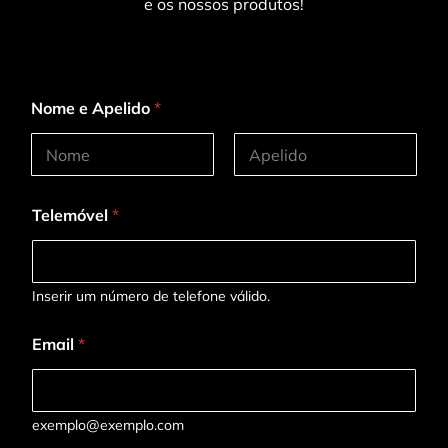
e os nossos produtos!
Nome e Apelido
*
First
Last
Telemóvel
*
Inserir um número de telefone válido.
Email
*
exemplo@exemplo.com