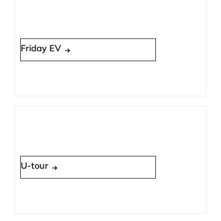
Friday EV
U-tour