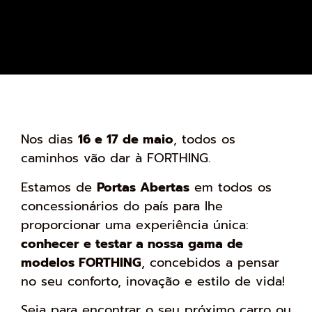
Nos dias
16 e 17 de maio
, todos os
caminhos vão dar à FORTHING.
Estamos de
Portas Abertas
em todos os
concessionários do país para lhe
proporcionar uma experiência única:
conhecer
e testar a nossa gama de
modelos FORTHING
, concebidos a pensar
no seu conforto, inovação e estilo de vida!
Seja para encontrar o seu próximo carro ou